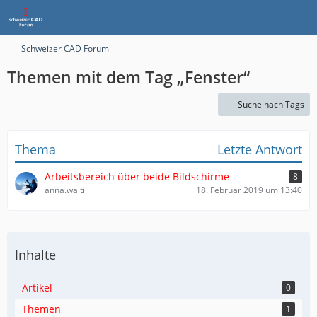
Schweizer CAD Forum
Themen mit dem Tag „Fenster“
Suche nach Tags
Thema
Letzte Antwort
Arbeitsbereich über beide Bildschirme
8
anna.walti
18. Februar 2019 um 13:40
Inhalte
Artikel
0
Themen
1