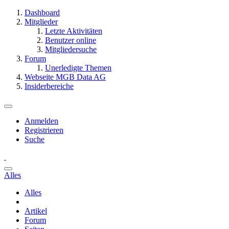
Dashboard
Mitglieder
Letzte Aktivitäten
Benutzer online
Mitgliedersuche
Forum
Unerledigte Themen
Webseite MGB Data AG
Insiderbereiche
Anmelden
Registrieren
Suche
Alles
Alles
Artikel
Forum